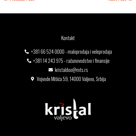
Kontakt
+381 66 524 0000 - maloprodaja i veleprodaja
+381 14 243 975 - računovodstvo i finansije
kristaldoo@mts.rs
Vojvode Mišića 59, 14000 Valjevo, Srbija