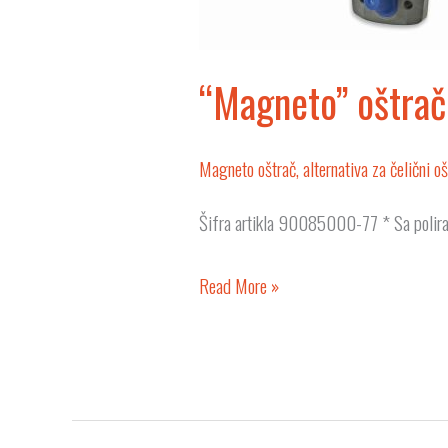
“Magneto” oštrač,
Magneto oštrač, alternativa za čelični oš
Šifra artikla 90085000-77 * Sa polira
Read More »