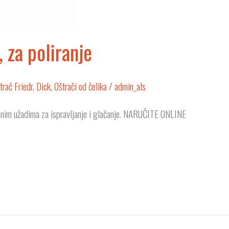
 za poliranje
trač Friedr. Dick
,
Oštrači od čelika
/
admin_als
nim užadima za ispravljanje i glačanje. NARUČITE ONLINE