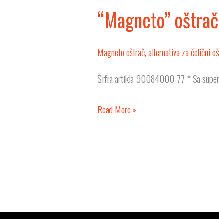
“Magneto” oštrač,
Magneto oštrač, alternativa za čelični oš
Šifra artikla 90084000-77 * Sa super
Read More »