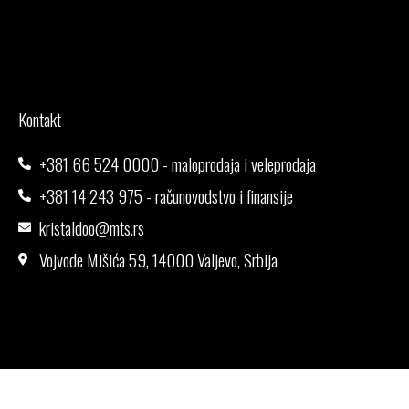
Kontakt
+381 66 524 0000 - maloprodaja i veleprodaja
+381 14 243 975 - računovodstvo i finansije
kristaldoo@mts.rs
Vojvode Mišića 59, 14000 Valjevo, Srbija