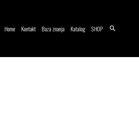
Search
Home
Kontakt
Baza znanja
Katalog
SHOP