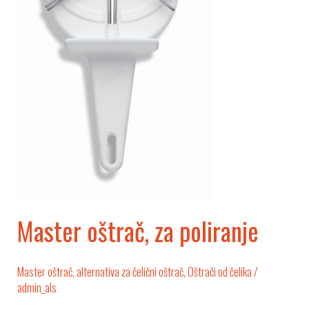
Master oštrač, za poliranje
Master oštrač, alternativa za čelični oštrač
,
Oštrači od čelika
/
admin_als