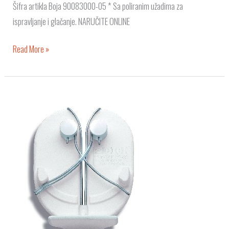
Šifra artikla Boja 90083000-05 * Sa poliranim užadima za
ispravljanje i glačanje. NARUČITE ONLINE
Read More »
Master
oštrač,
hiperbrusilica