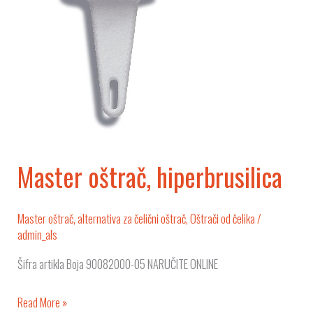
Master oštrač, hiperbrusilica
Master oštrač, alternativa za čelični oštrač
,
Oštrači od čelika
/
admin_als
Šifra artikla Boja 90082000-05 NARUČITE ONLINE
Read More »