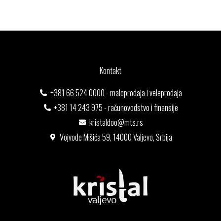
Kontakt
+381 66 524 0000 - maloprodaja i veleprodaja
+381 14 243 975 - računovodstvo i finansije
kristaldoo@mts.rs
Vojvode Mišića 59, 14000 Valjevo, Srbija