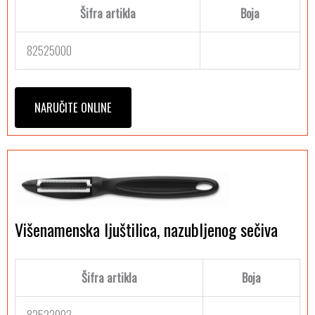
Šifra artikla
Boja
82525000
NARUČITE ONLINE
Višenamenska ljuštilica, nazubljenog sečiva
Šifra artikla
Boja
82522002