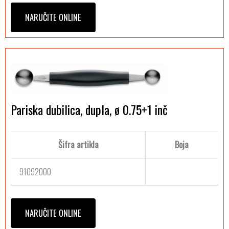
NARUČITE ONLINE
Pariska dubilica, dupla, ø 0.75+1 inč
Šifra artikla
Boja
91092000
NARUČITE ONLINE