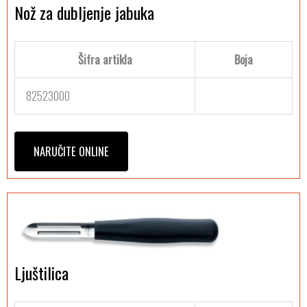
Nož za dubljenje jabuka
Šifra artikla
Boja
82523000
NARUČITE ONLINE
Ljuštilica