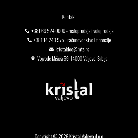
Kontakt
+381 66 524 0000 - maloprodaja i veleprodaja
+381 14 243 975 - računovodstvo i finansije
kristaldoo@mts.rs
Vojvode Mišića 59, 14000 Valjevo, Srbija
Copyright © 2026 Kristal Valjevo d.o.o