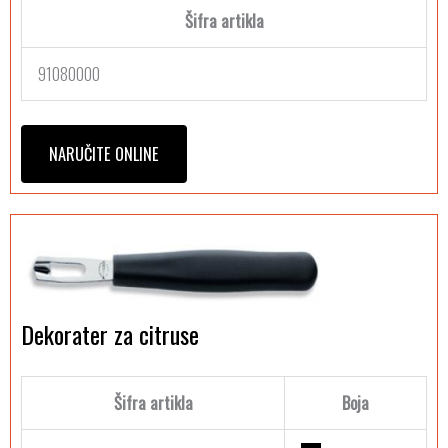
Šifra artikla
91080000
NARUČITE ONLINE
Dekorater za citruse
Šifra artikla
Boja