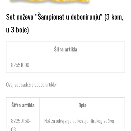
Set noževa “Šampionat u deboniranju” (3 kom,
u 3 boje)
Šifra artikla
82551000
Ovaj set sadrži sledeće artikle:
Šifra artikla
Opis
82259150-
Nož za odvajanje od kostiju, širokog sečiva
03