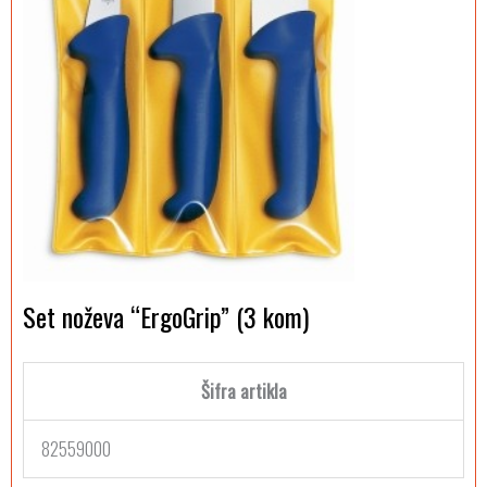
Set noževa “ErgoGrip” (3 kom)
Šifra artikla
82559000