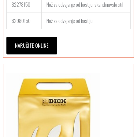
82278150
Nož za odvajanje od kostiju, skandinavski stil
82980150
Nož za odvajanje od kostiju
NARUČITE ONLINE