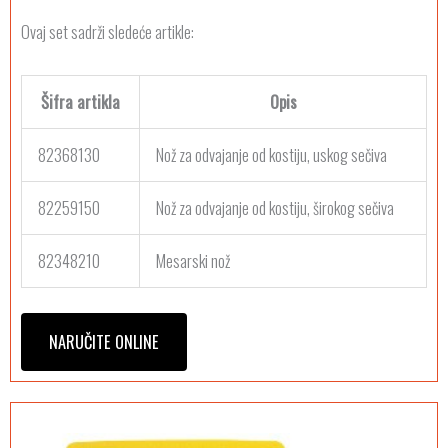
Ovaj set sadrži sledeće artikle:
Šifra artikla
Opis
82368130
Nož za odvajanje od kostiju, uskog sečiva
82259150
Nož za odvajanje od kostiju, širokog sečiva
82348210
Mesarski nož
NARUČITE ONLINE