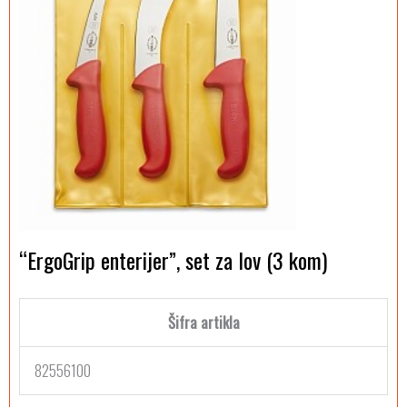
“ErgoGrip enterijer”, set za lov (3 kom)
Šifra artikla
82556100