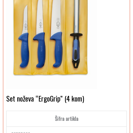
Set noževa “ErgoGrip” (4 kom)
Šifra artikla