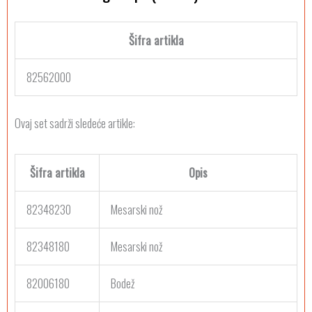
Šifra artikla
82562000
Ovaj set sadrži sledeće artikle:
Šifra artikla
Opis
82348230
Mesarski nož
82348180
Mesarski nož
82006180
Bodež