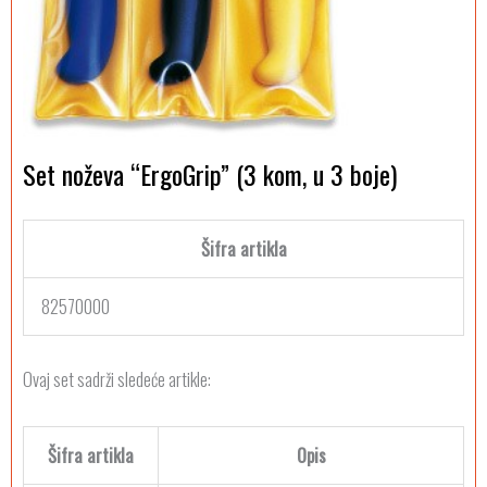
Set noževa “ErgoGrip” (3 kom, u 3 boje)
Šifra artikla
82570000
Ovaj set sadrži sledeće artikle:
Šifra artikla
Opis