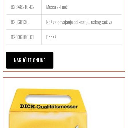
82348210-02
Mesarski nož
82368130
Nož za odvajanje od kostiju, uskog sečiva
82006180-01
Bodež
NARUČITE ONLINE